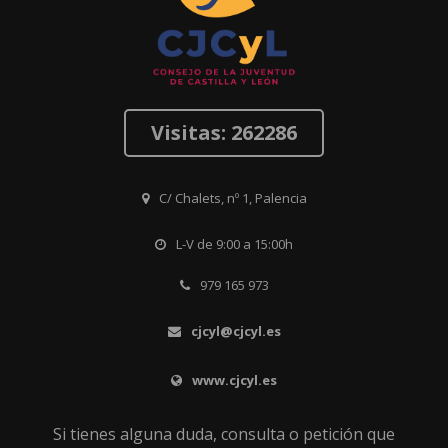
Visitas: 262286
C/ Chalets, nº 1, Palencia
L-V de 9:00 a 15:00h
979 165 973
cjcyl@cjcyl.es
www.cjcyl.es
Si tienes alguna duda, consulta o petición que