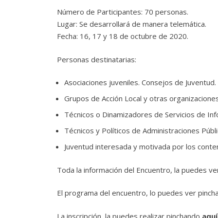
Número de Participantes: 70 personas.
Lugar: Se desarrollará de manera telemática.
Fecha: 16, 17 y 18 de octubre de 2020.
Personas destinatarias:
Asociaciones juveniles. Consejos de Juventud.
Grupos de Acción Local y otras organizaciones 
Técnicos o Dinamizadores de Servicios de In
Técnicos y Políticos de Administraciones Públi
Juventud interesada y motivada por los conte
Toda la información del Encuentro, la puedes ve
El programa del encuentro, lo puedes ver pinch
La inscripción, la puedes realizar pinchando
aquí