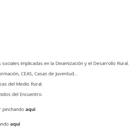
sociales implicadas en la Dinamización y el Desarrollo Rural.
formación, CEAS, Casas de Juventud…
cas del Medio Rural.
nidos del Encuentro.
r pinchando
aquí
ando
aquí