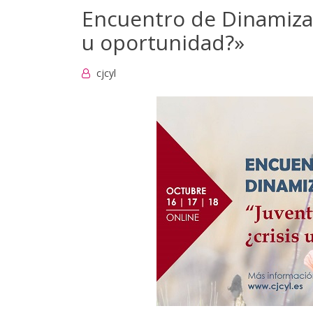
Encuentro de Dinamizac
u oportunidad?»
cjcyl