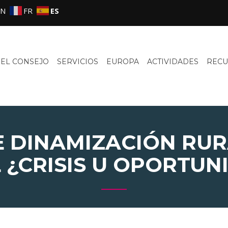
EN
FR
ES
EL CONSEJO
SERVICIOS
EUROPA
ACTIVIDADES
RECU
 DINAMIZACIÓN RUR
 ¿CRISIS U OPORTUN