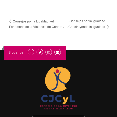
Consejos por la Igualdad
Consejos por la Igualdad «el
«Construyendo la Igualdad
Fenómeno de la Violencia de Género»
Síguenos