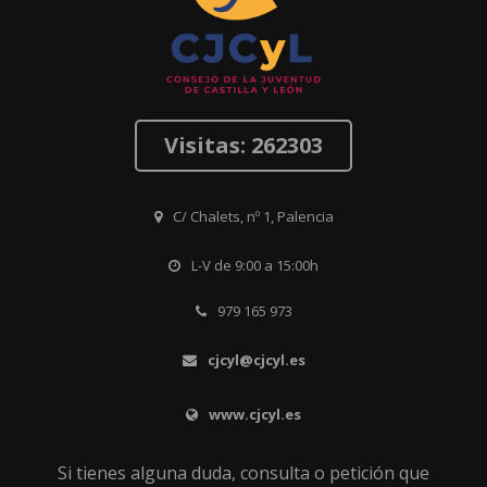
Visitas: 262303
C/ Chalets, nº 1, Palencia
L-V de 9:00 a 15:00h
979 165 973
cjcyl@cjcyl.es
www.cjcyl.es
Si tienes alguna duda, consulta o petición que