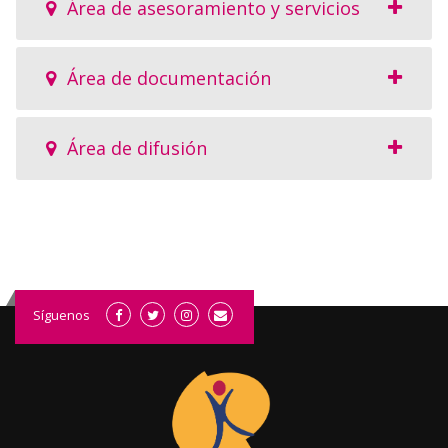
Área de asesoramiento y servicios
Área de documentación
Área de difusión
Síguenos