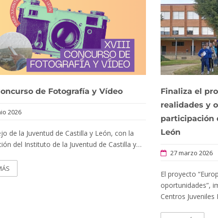
Concurso de Fotografía y Vídeo
Finaliza el p
realidades y 
nio 2026
participación 
León
jo de la Juventud de Castilla y León, con la
ción del Instituto de la Juventud de Castilla y…
27 marzo 2026
MÁS
El proyecto “Euro
oportunidades”, i
Centros Juveniles