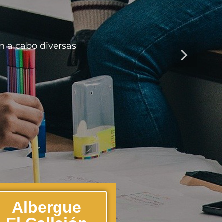
n a cabo diversas
Albergue