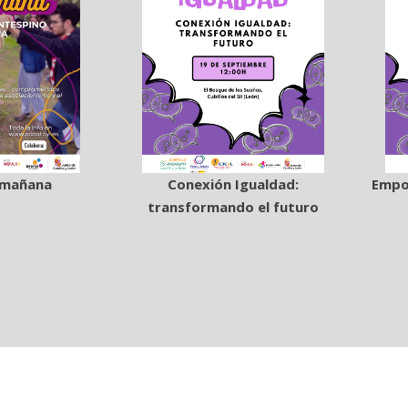
l mañana
Conexión Igualdad:
Empo
transformando el futuro