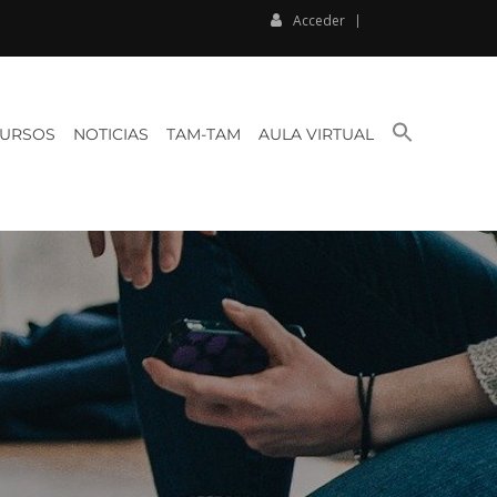
Acceder
BUSCAR:
URSOS
NOTICIAS
TAM-TAM
AULA VIRTUAL
BOTÓN DE BÚSQU