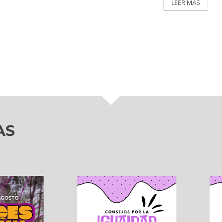
LEER MÁS
AS