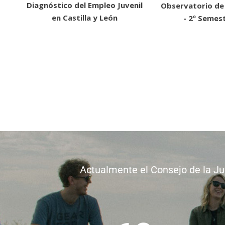
Diagnóstico del Empleo Juvenil
Observatorio de
en Castilla y León
- 2º Semes
Actualmente el Consejo de la Juv