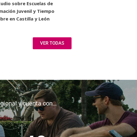
tudio sobre Escuelas de
mación Juvenil y Tiempo
ibre en Castilla y León
VER TODAS
egional y cuenta con…