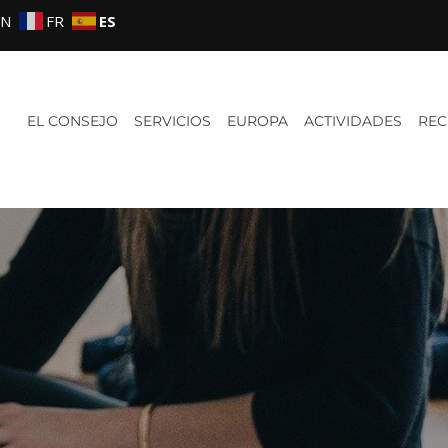
EN
FR
ES
EL CONSEJO
SERVICIOS
EUROPA
ACTIVIDADES
REC