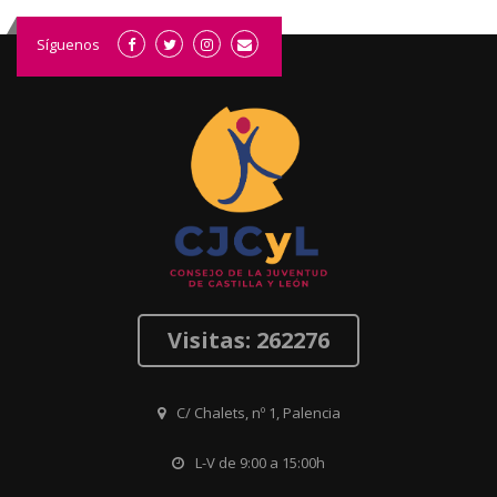
Síguenos
Visitas: 262276
C/ Chalets, nº 1, Palencia
L-V de 9:00 a 15:00h