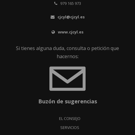
979 165 973
cjcyl@cjcyl.es
www.cjcyl.es
Si tienes alguna duda, consulta o petición que
hacernos:
Buzón de sugerencias
EL CONSEJO
SERVICIOS