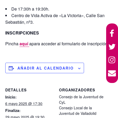
De 17:30h a 19:30h.
Centro de Vida Activa de «La Victoria», Calle San
Sebastián, nº3.
INSCRIPCIONES
Pincha
aquí
apara acceder al formulario de inscripción.
AÑADIR AL CALENDARIO
DETALLES
ORGANIZADORES
Consejo de la Juventud de
Inicio:
CyL
6 mayo 2025 @ 17:30
Consejo Local de la
Finaliza:
Juventud de Valladolid
29 mayo 2025 @ 19:30