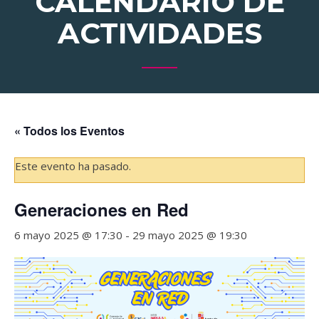
CALENDARIO DE
ACTIVIDADES
« Todos los Eventos
Este evento ha pasado.
Generaciones en Red
6 mayo 2025 @ 17:30
-
29 mayo 2025 @ 19:30