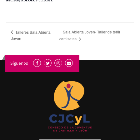
Sala Abierta Joven- Taller de teñir
Talleres Sala Abierta
Joven
camisetas
Síguenos