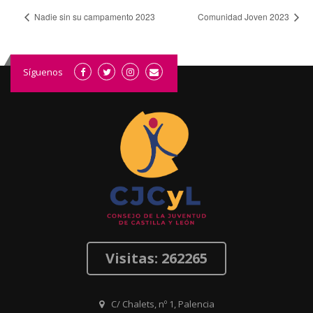
Nadie sin su campamento 2023
Comunidad Joven 2023
Síguenos
Visitas: 262265
C/ Chalets, nº 1, Palencia