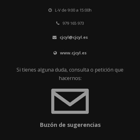
L-V de 9:00 a 15:00h
979 165 973
cjcyl@cjcyl.es
www.cjcyl.es
Si tienes alguna duda, consulta o petición que
hacernos:
Buzón de sugerencias