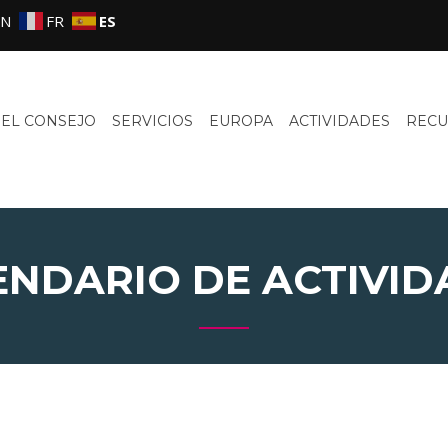
EN
FR
ES
EL CONSEJO
SERVICIOS
EUROPA
ACTIVIDADES
RECU
ENDARIO DE ACTIVID