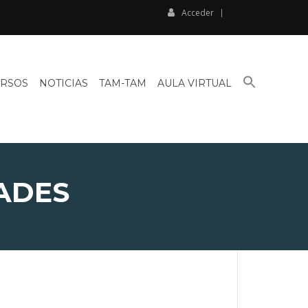
Acceder
BUSCAR:
RSOS
NOTICIAS
TAM-TAM
AULA VIRTUAL
BOTÓN DE BÚSQU
ADES