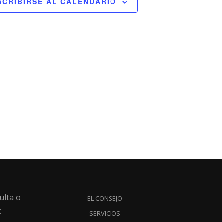
SCRIBIRSE AL CALENDARIO
ulta o
EL CONSEJO
:
SERVICIOS