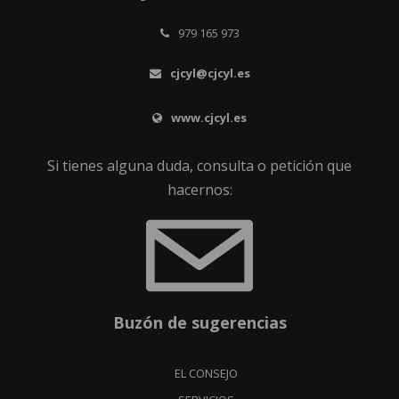
979 165 973
cjcyl@cjcyl.es
www.cjcyl.es
Si tienes alguna duda, consulta o petición que
hacernos:
Buzón de sugerencias
EL CONSEJO