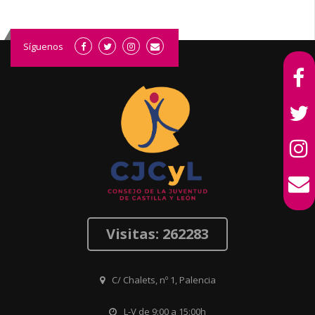
Síguenos
Visitas: 262283
C/ Chalets, nº 1, Palencia
L-V de 9:00 a 15:00h