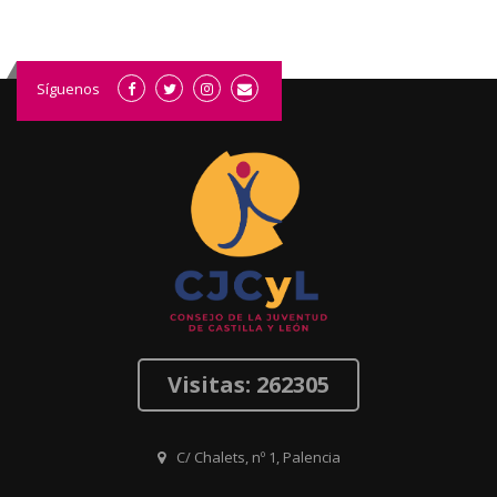
Síguenos
Visitas: 262305
C/ Chalets, nº 1, Palencia