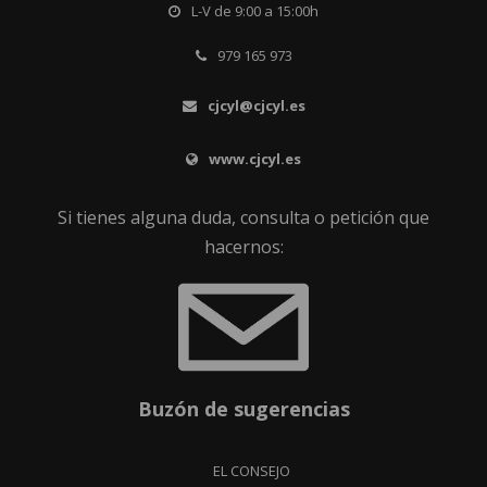
L-V de 9:00 a 15:00h
979 165 973
cjcyl@cjcyl.es
www.cjcyl.es
Si tienes alguna duda, consulta o petición que
hacernos:
Buzón de sugerencias
EL CONSEJO