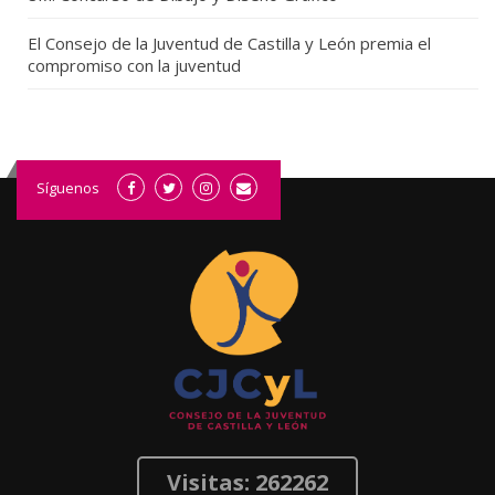
El Consejo de la Juventud de Castilla y León premia el
compromiso con la juventud
Síguenos
Visitas: 262262