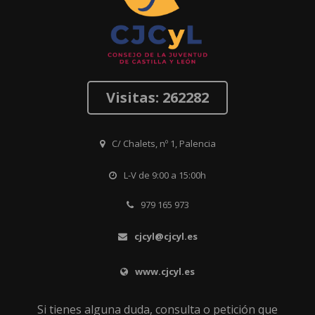
Visitas: 262282
C/ Chalets, nº 1, Palencia
L-V de 9:00 a 15:00h
979 165 973
cjcyl@cjcyl.es
www.cjcyl.es
Si tienes alguna duda, consulta o petición que