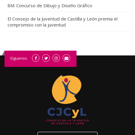
8M: Concurso de Dibujo y Diseño Gráfico
El Consejo de la Juventud de Castilla y León premia el
compromiso con la juventud
Síguenos