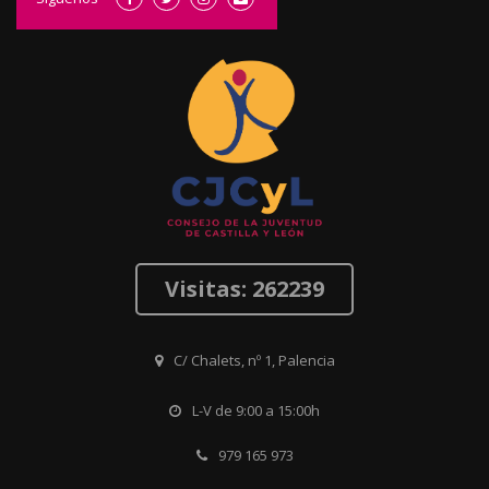
Visitas: 262239
C/ Chalets, nº 1, Palencia
L-V de 9:00 a 15:00h
979 165 973