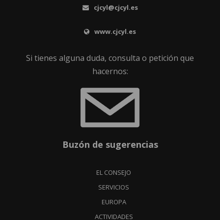
cjcyl@cjcyl.es
www.cjcyl.es
Si tienes alguna duda, consulta o petición que
hacernos:
Buzón de sugerencias
EL CONSEJO
SERVICIOS
EUROPA
ACTIVIDADES